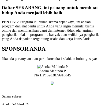
Daftar SEKARANG, ini peluang untuk membuat
hidup Anda menjadi lebih baik
PENTING: Program ini bukan skema cepat kaya, ini adalah
program dan alat bantu untuk Anda yang ingin memulai bisnis
online dan menghasilkan uang dari internet, tidak ada jaminan
penghasilan dalam program ini, banyak atau sedikitnya penghasilan
yang Anda dapatkan tergantung usaha dan kerja keras Anda
SPONSOR ANDA
Jika ada pertanyaan atau perlu konsultasi silahkan hubungi saya:
Asoka Mahinda P
No HP: 6283879916845
Salam sukses,
Asoka Mahinda P