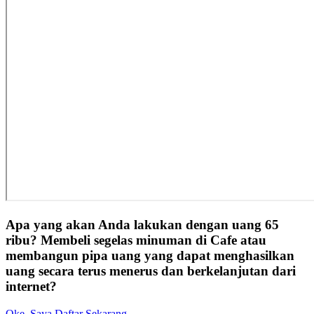
Apa yang akan Anda lakukan dengan uang 65
ribu? Membeli segelas minuman di Cafe atau
membangun pipa uang yang dapat menghasilkan
uang secara terus menerus dan berkelanjutan dari
internet?
Oke, Saya Daftar Sekarang