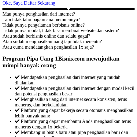
Oke, Saya Daftar Sekarang
Mau punya penghasilan dari internet?
Tapi tidak tahu bagaimana memulainya?
Tidak punya pengalaman berbisnis online?
Tidak punya modal, tidak bisa membuat website dan sistem?
Atau sudah berbisnis online dan selalu gagal?
Atau sudah menghasilkan uang tapi tidak menentu?
Atau cuma mendatangkan penghasilan 1x saja?
Program Pipa Uang 1Bisnis.com mewujudkan
mimpi banyak orang
Mendapatkan penghasilan dari internet yang mudah
dijalankan
Mendapatkan penghasilan dari internet dengan modal kecil
dan potensi penghasilan besar
Menghasilkan uang dari internet secara konsisten, terus
menerus, dan berkelanjutan
Platform yang dapat bekerja secara otomatis menghasilkan
lebih banyak uang
Platform yang dapat membantu Anda menghasilkan terus
menerus dengan 1x bekerja
Membangun bisnis baru atau pipa penghasilan baru dan