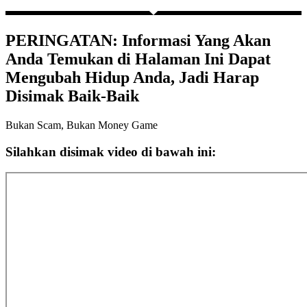
PERINGATAN: Informasi Yang Akan
Anda Temukan di Halaman Ini Dapat
Mengubah Hidup Anda, Jadi Harap
Disimak Baik-Baik
Bukan Scam, Bukan Money Game
Silahkan disimak video di bawah ini: