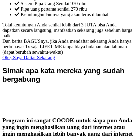
Sistem Pipa Uang Senilai 970 ribu
Pipa uang pertama senilai 270 ribu
Keuntungan lainnya yang akan terus ditambah
Total keuntungan Anda senilai lebih dari 3 JUTA bisa Anda
dapatkan secara langsung, manfaatkan sekarang juga sebelum harga
naik
Dan berita BAGUSnya, jika Anda mendaftar sekarang Anda hanya
perlu bayar 1x saja LIFETIME tanpa biaya bulanan atau tahunan
(dapat berubah sewaktu-waktu)
Oke, Saya Daftar Sekarang
Simak apa kata mereka yang sudah
bergabung
Program ini sangat COCOK untuk siapa pun Anda
yang ingin menghasilkan uang dari internet atau
ingin menghasilkan lebih banyak uang dari internet