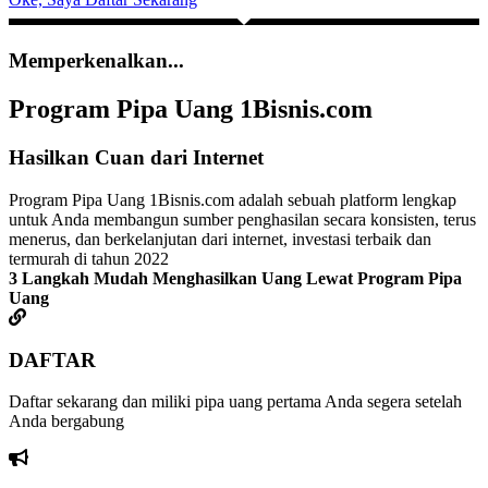
Memperkenalkan...
Program Pipa Uang 1Bisnis.com
Hasilkan Cuan dari Internet
Program Pipa Uang 1Bisnis.com adalah sebuah platform lengkap
untuk Anda membangun sumber penghasilan secara konsisten, terus
menerus, dan berkelanjutan dari internet, investasi terbaik dan
termurah di tahun 2022
3 Langkah Mudah Menghasilkan Uang Lewat Program Pipa
Uang
DAFTAR
Daftar sekarang dan miliki pipa uang pertama Anda segera setelah
Anda bergabung