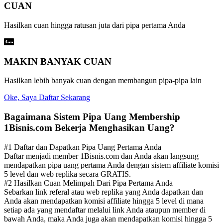
CUAN
Hasilkan cuan hingga ratusan juta dari pipa pertama Anda
MAKIN BANYAK CUAN
Hasilkan lebih banyak cuan dengan membangun pipa-pipa lain
Oke, Saya Daftar Sekarang
Bagaimana Sistem Pipa Uang Membership
1Bisnis.com Bekerja Menghasikan Uang?
#1 Daftar dan Dapatkan Pipa Uang Pertama Anda
Daftar menjadi member 1Bisnis.com dan Anda akan langsung
mendapatkan pipa uang pertama Anda dengan sistem affiliate komisi
5 level dan web replika secara GRATIS.
#2 Hasilkan Cuan Melimpah Dari Pipa Pertama Anda
Sebarkan link referal atau web replika yang Anda dapatkan dan
Anda akan mendapatkan komisi affiliate hingga 5 level di mana
setiap ada yang mendaftar melalui link Anda ataupun member di
bawah Anda, maka Anda juga akan mendapatkan komisi hingga 5